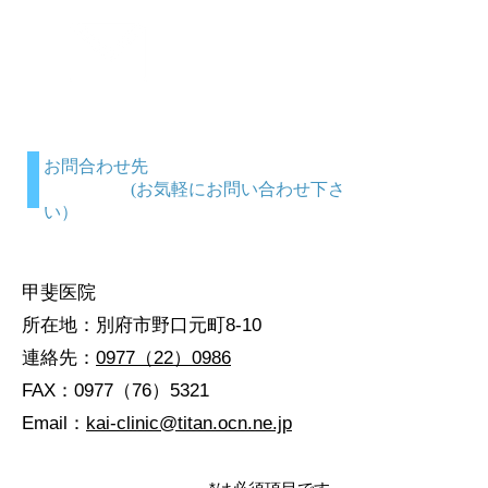
お問合せ
Contact us
お問合わせ先
(お気軽にお問い合わせ下さ
い）
甲斐医院
所在地：別府市野口元町8‐10
連絡先：
0977（22）0986
FAX：0977（76）5321
​Email：
kai-clinic@titan.ocn.ne.jp